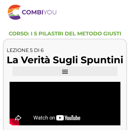
CORSO: I 5 PILASTRI DEL METODO GIUSTI
LEZIONE 5 DI 6
La Verità Sugli Spuntini