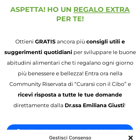
ASPETTA! HO UN
REGALO EXTRA
PER TE!
Ottieni
GRATIS
ancora più
consigli utili e
suggerimenti quotidiani
per sviluppare le buone
abitudini alimentari che ti regalano ogni giorno
più benessere e bellezza! Entra ora nella
Community Riservata di “Curarsi con il Cibo” e
ricevi risposta a tutte le tue domande
direttamente dalla
Dr.ssa Emiliana Giusti
!
ENTRA NELLA COMMUNITY RISERVATA
Gestisci Consenso