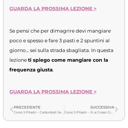
GUARDA LA PROSSIMA LEZIONE
>
Se pensi che per dimagrire devi mangiare
poco e spesso e fare 3 pasti e 2 spuntini al
giorno… sei sulla strada sbagliata. In questa
lezione
ti spiego come mangiare con la
frequenza giusta
.
GUARDA LA PROSSIMA LEZIONE
>
PRECEDENTE
SUCCESSIVA
Corso 5 Pilastri – Carboidrati Senza Rinunce
Corso 5 Pilastri – Sì ai Grassi Giusti