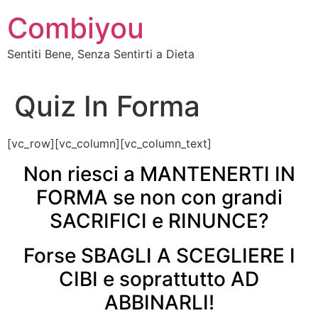
Vai
Combiyou
al
contenuto
Sentiti Bene, Senza Sentirti a Dieta
Quiz In Forma
[vc_row][vc_column][vc_column_text]
Non riesci a MANTENERTI IN
FORMA se non con grandi
SACRIFICI e RINUNCE?
Forse SBAGLI A SCEGLIERE I
CIBI e soprattutto AD
ABBINARLI!