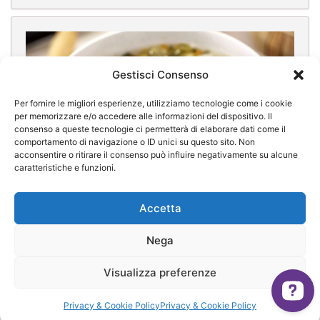
Gestisci Consenso
Per fornire le migliori esperienze, utilizziamo tecnologie come i cookie
per memorizzare e/o accedere alle informazioni del dispositivo. Il
consenso a queste tecnologie ci permetterà di elaborare dati come il
comportamento di navigazione o ID unici su questo sito. Non
acconsentire o ritirare il consenso può influire negativamente su alcune
caratteristiche e funzioni.
Accetta
Nega
Minestrone di Verdure
Visualizza preferenze
[/vc_column_text][/vc_column][/vc_row]
Privacy & Cookie Policy
Privacy & Cookie Policy