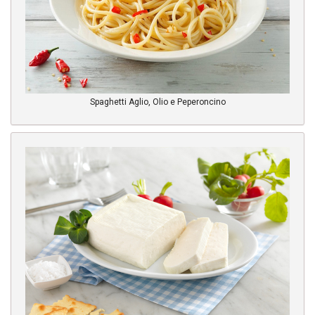
Spaghetti Aglio, Olio e Peperoncino