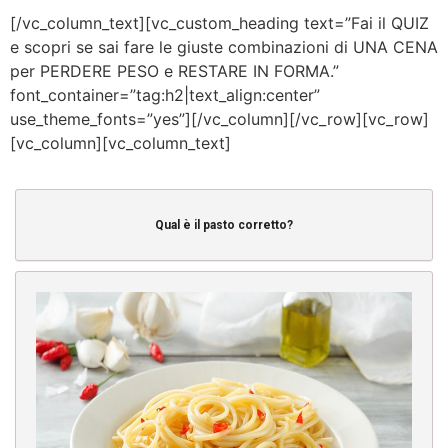
[/vc_column_text][vc_custom_heading text=”Fai il QUIZ
e scopri se sai fare le giuste combinazioni di UNA CENA
per PERDERE PESO e RESTARE IN FORMA.”
font_container=”tag:h2|text_align:center”
use_theme_fonts=”yes”][/vc_column][/vc_row][vc_row]
[vc_column][vc_column_text]
Qual è il pasto corretto?