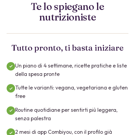
Te lo spiegano le
nutrizioniste
Guarda il video · 30 sec
Tutto pronto, ti basta iniziare
Un piano di 4 settimane, ricette pratiche e liste
della spesa pronte
Tutte le varianti: vegana, vegetariana e gluten
free
Routine quotidiane per sentirti più leggera,
senza palestra
2 mesi di app Combiyou, con il profilo già