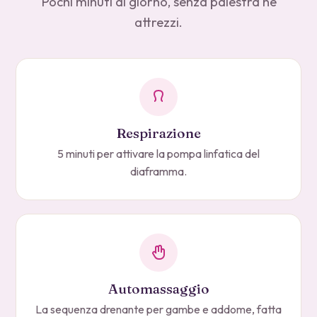
Pochi minuti al giorno, senza palestra né
attrezzi.
Respirazione
5 minuti per attivare la pompa linfatica del
diaframma.
Automassaggio
La sequenza drenante per gambe e addome, fatta