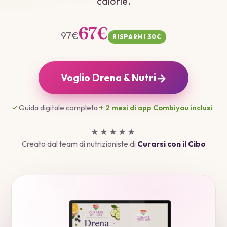
calorie.
67€
97€
RISPARMI 30€
→
Voglio Drena & Nutri
Guida digitale completa ·
+ 2 mesi di app Combiyou inclusi
★★★★★
Creato dal team di nutrizioniste di
Curarsi con il Cibo