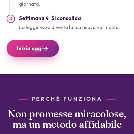
giornata.
Settimana 4 · Si consolida
4
La leggerezza diventa la tua nuova normalità.
→
Inizia oggi
PERCHÉ FUNZIONA
Non promesse miracolose,
ma un metodo affidabile