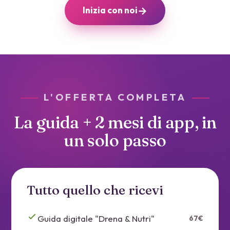
→
Inizia con noi
L'OFFERTA COMPLETA
La guida + 2 mesi di app, in
un solo passo
Tutto quello che ricevi
Guida digitale "Drena & Nutri"
67€