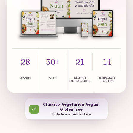
28
50+
21
14
GIORNI
PASTI
RICETTE
ESERCIZI E
DETTAGLIATE
ROUTINE
Classico · Vegetarian · Vegan ·
Gluten free
Tutte le varianti incluse